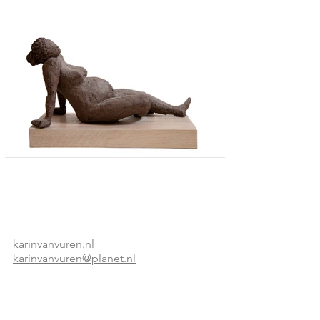
karinvanvuren.nl
karinvanvuren@planet.nl